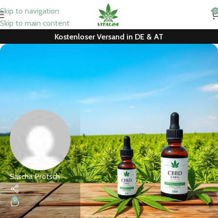
Skip to navigation
0
Skip to main content
Kostenloser Versand in DE & AT
Sascha Prötsch
0