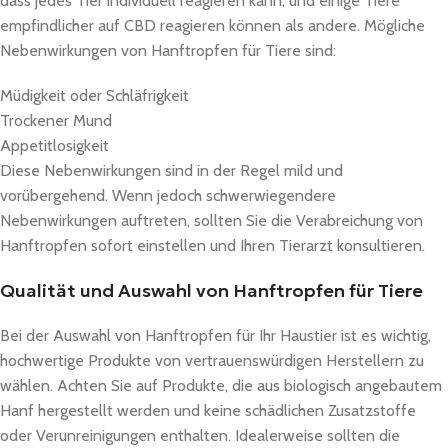
dass jedes Tier individuell reagieren kann, und einige Tiere
empfindlicher auf CBD reagieren können als andere. Mögliche
Nebenwirkungen von Hanftropfen für Tiere sind:
Müdigkeit oder Schläfrigkeit
Trockener Mund
Appetitlosigkeit
Diese Nebenwirkungen sind in der Regel mild und
vorübergehend. Wenn jedoch schwerwiegendere
Nebenwirkungen auftreten, sollten Sie die Verabreichung von
Hanftropfen sofort einstellen und Ihren Tierarzt konsultieren.
Qualität und Auswahl von Hanftropfen für Tiere
Bei der Auswahl von Hanftropfen für Ihr Haustier ist es wichtig,
hochwertige Produkte von vertrauenswürdigen Herstellern zu
wählen. Achten Sie auf Produkte, die aus biologisch angebautem
Hanf hergestellt werden und keine schädlichen Zusatzstoffe
oder Verunreinigungen enthalten. Idealerweise sollten die