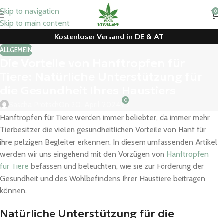
Skip to navigation
0
Skip to main content
Kostenloser Versand in DE & AT
ALLGEMEIN
Die Vorteile von Hanftropfen für
Tiere: Natürliche Unterstützung für
die Gesundheit Ihres Haustiers
0
Sascha Prötsch
On 20. April 2024
Hanftropfen für Tiere werden immer beliebter, da immer mehr
Tierbesitzer die vielen gesundheitlichen Vorteile von Hanf für
ihre pelzigen Begleiter erkennen. In diesem umfassenden Artikel
werden wir uns eingehend mit den Vorzügen von
Hanftropfen
für Tiere
befassen und beleuchten, wie sie zur Förderung der
Gesundheit und des Wohlbefindens Ihrer Haustiere beitragen
können.
Natürliche Unterstützung für die