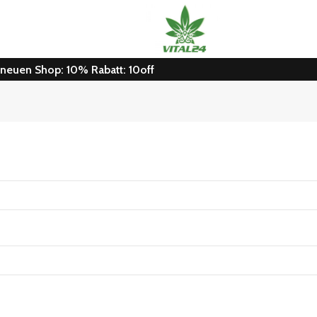
n neuen Shop: 10% Rabatt: 10off