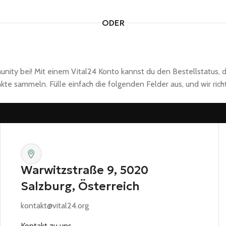
ODER
unity bei! Mit einem Vital24 Konto kannst du den Bestellstatus, d
 sammeln. Fülle einfach die folgenden Felder aus, und wir rich
Warwitzstraße 9, 5020
Salzburg, Österreich
kontakt@vital24.org
Kontakt zu uns