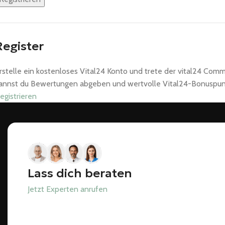
Register
rstelle ein kostenloses Vital24 Konto und trete der vital24 Comm
annst du Bewertungen abgeben und wertvolle Vital24-Bonuspunkte
egistrieren
Lass dich beraten
Jetzt Experten anrufen