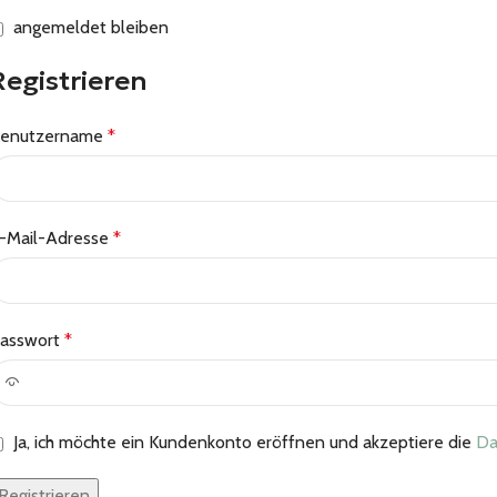
angemeldet bleiben
Registrieren
enutzername
*
-Mail-Adresse
*
asswort
*
Ja, ich möchte ein Kundenkonto eröffnen und akzeptiere die
Da
Registrieren