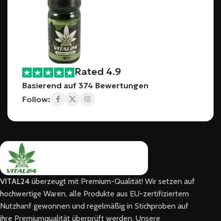
Rated 4.9
Basierend auf 374 Bewertungen
Follow:
VITAL24
überzeugt mit Premium-Qualität! Wir setzen auf
hochwertige Waren, alle Produkte aus EU-zertifiziertem
Nutzhanf gewonnen und regelmäßig in Stichproben auf
ihre Premiumqualität überprüft werden. Unsere