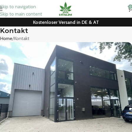
Skip to navigation
0
Skip to main content
Kostenloser Versand in DE & AT
Kontakt
Home
Kontakt