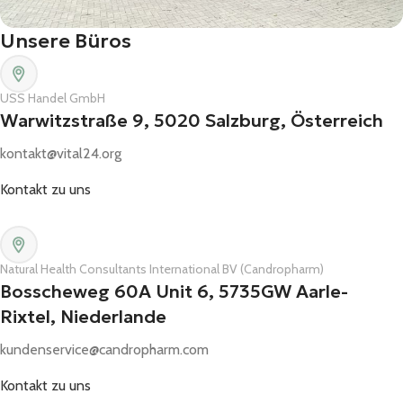
Unsere Büros
USS Handel GmbH
Warwitzstraße 9, 5020 Salzburg, Österreich
kontakt@vital24.org
Kontakt zu uns
Natural Health Consultants International BV (Candropharm)
Bosscheweg 60A Unit 6, 5735GW Aarle-
Rixtel, Niederlande
kundenservice@candropharm.com
Kontakt zu uns