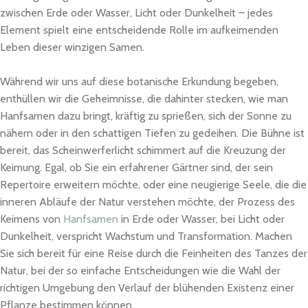
zwischen Erde oder Wasser, Licht oder Dunkelheit – jedes
Element spielt eine entscheidende Rolle im aufkeimenden
Leben dieser winzigen Samen.
Während wir uns auf diese botanische Erkundung begeben,
enthüllen wir die Geheimnisse, die dahinter stecken, wie man
Hanfsamen dazu bringt, kräftig zu sprießen, sich der Sonne zu
nähern oder in den schattigen Tiefen zu gedeihen. Die Bühne ist
bereit, das Scheinwerferlicht schimmert auf die Kreuzung der
Keimung. Egal, ob Sie ein erfahrener Gärtner sind, der sein
Repertoire erweitern möchte, oder eine neugierige Seele, die die
inneren Abläufe der Natur verstehen möchte, der Prozess des
Keimens von
Hanfsamen
in Erde oder Wasser, bei Licht oder
Dunkelheit, verspricht Wachstum und Transformation. Machen
Sie sich bereit für eine Reise durch die Feinheiten des Tanzes der
Natur, bei der so einfache Entscheidungen wie die Wahl der
richtigen Umgebung den Verlauf der blühenden Existenz einer
Pflanze bestimmen können.