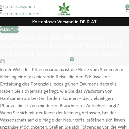
Skip to navigation
0
Skip to main content
Kostenloser Versand in DE & AT
ALLGEMEIN
Entfesseln Sie das Wachstum:
Hanfsamen in Erde oder Wasser bei
Licht oder Dunkelheit keimen lassen
0
Sascha Prötsch
On 20. Mai 2024
In der Welt des Pflanzenanbaus ist die Reise vom Samen zum
Keimling eine faszinierende Reise, die den Schlüssel zur
Entfaltung des Potenzials jedes grünen Daumens darstellt.
Haben Sie sich jemals gefragt, wie Sie das Wachstum von
Hanfsamen am besten fördern können – der vielseitigen
Pflanze, die in verschiedenen Branchen für Aufsehen sorgt?
Wenn Sie sich mit der Kunst der Keimung befassen, bei der
Wissenschaft auf die Magie der Natur trifft, eröffnen sich Ihnen
unzählige Möglichkeiten. Stellen Sie sich Folgendes vor: die Wahl