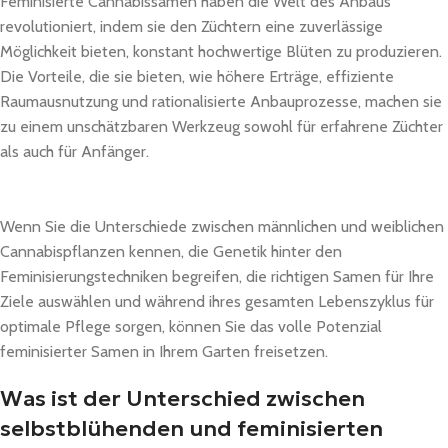
Feminisierte Cannabissamen haben die Welt des Anbaus
revolutioniert, indem sie den Züchtern eine zuverlässige
Möglichkeit bieten, konstant hochwertige Blüten zu produzieren.
Die Vorteile, die sie bieten, wie höhere Erträge, effiziente
Raumausnutzung und rationalisierte Anbauprozesse, machen sie
zu einem unschätzbaren Werkzeug sowohl für erfahrene Züchter
als auch für Anfänger.
Wenn Sie die Unterschiede zwischen männlichen und weiblichen
Cannabispflanzen kennen, die Genetik hinter den
Feminisierungstechniken begreifen, die richtigen Samen für Ihre
Ziele auswählen und während ihres gesamten Lebenszyklus für
optimale Pflege sorgen, können Sie das volle Potenzial
feminisierter Samen in Ihrem Garten freisetzen.
Was ist der Unterschied zwischen
selbstblühenden und feminisierten