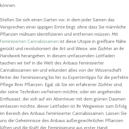
können.
Stellen Sie sich einen Garten vor, in dem jeder Samen das
Versprechen einer üppigen Ernte birgt, ohne dass Sie männliche
Pflanzen mühsam identifizieren und entfernen müssen. Mit
feminisierten Cannabissamen
ist diese Utopie in greifbare Nähe
gerückt und revolutioniert die Art und Weise, wie Züchter an ihr
Handwerk herangehen. In diesem umfassenden Leitfaden
tauchen wir tief in die Welt des Anbaus feminisierter
Cannabissamen ein und erkunden alles von der Wissenschaft
hinter der Feminisierung bis hin zu Expertentipps für die perfekte
Pflege Ihrer Pflanzen. Egal, ob Sie ein erfahrener Züchter sind,
der seine Techniken verfeinern möchte, oder ein angehender
Enthusiast, der sich auf ein Abenteuer mit dem grünen Daumen
einlassen möchte, dieser Leitfaden ist Ihr Wegweiser zum Erfolg
im Bereich des Anbaus feminisierter Cannabissamen. Lassen Sie
uns die Geheimnisse des Anbaus außergewöhnlicher Pflanzen
lüften und die Kraft der Feminisierung aus erster Hand