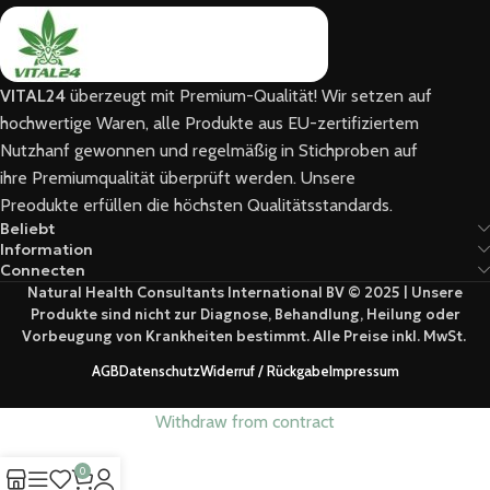
VITAL24
überzeugt mit Premium-Qualität! Wir setzen auf
hochwertige Waren, alle Produkte aus EU-zertifiziertem
Nutzhanf gewonnen und regelmäßig in Stichproben auf
ihre Premiumqualität überprüft werden. Unsere
Preodukte erfüllen die höchsten Qualitätsstandards.
Beliebt
Information
Connecten
Natural Health Consultants International BV © 2025 | Unsere
Produkte sind nicht zur Diagnose, Behandlung, Heilung oder
Vorbeugung von Krankheiten bestimmt. Alle Preise inkl. MwSt.
AGB
Datenschutz
Widerruf / Rückgabe
Impressum
Withdraw from contract
0