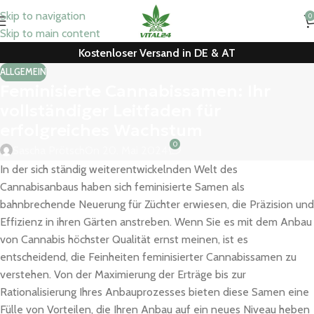
Skip to navigation
0
Skip to main content
Kostenloser Versand in DE & AT
ALLGEMEIN
Feminisierte Cannabissamen: Ihr
vollständiger Leitfaden für
erfolgreiches Wachstum
0
Sascha Prötsch
On 20. Mai 2024
In der sich ständig weiterentwickelnden Welt des
Cannabisanbaus haben sich feminisierte Samen als
bahnbrechende Neuerung für Züchter erwiesen, die Präzision und
Effizienz in ihren Gärten anstreben. Wenn Sie es mit dem Anbau
von Cannabis höchster Qualität ernst meinen, ist es
entscheidend, die Feinheiten feminisierter Cannabissamen zu
verstehen. Von der Maximierung der Erträge bis zur
Rationalisierung Ihres Anbauprozesses bieten diese Samen eine
Fülle von Vorteilen, die Ihren Anbau auf ein neues Niveau heben