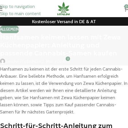
Skip to navigation
0
Skip to main content
Kostenloser Versand in DE & AT
ALLGEMEIN
Hanfsamen keimen lassen mit Zewa
Küchenpapier: Anleitung und
passende Cannabis-Samen kaufen
0
Sascha Prötsch
On 3. Mai 2024
Hanfsamen zu keimen ist der erste Schritt für jeden Cannabis-
Anbauer. Eine beliebte Methode, um Hanfsamen erfolgreich
keimen zu lassen, ist die Verwendung von Zewa Küchenpapier. In
diesem Artikel werden wir Ihnen eine detaillierte Anleitung
geben, wie Sie Hanfsamen mit Zewa Küchenpapier keimen
lassen können, sowie Tipps zum Kauf passender Cannabis-
Samen für Ihr nächstes Gartenprojekt.
Schritt-für-Schritt-Anleitung zum