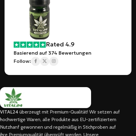
Rated 4.9
Basierend auf 374 Bewertungen
Follow:
VITAL24
überzeugt mit Premium-Qualität! Wir setzen auf
hochwertige Waren, alle Produkte aus EU-zertifiziertem
Nutzhanf gewonnen und regelmäßig in Stichproben auf
ihre Premiumqualität überprüft werden. Unsere