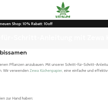
n neuen Shop: 10% Rabatt: 10off
für-Schritt-Anleitung mit Zewa
abissamen
igenen Pflanzen anzubauen. Mit unserer Schritt-für-Schritt-Anleit
en. Wir verwenden
Zewa Küchenpapier
, eine einfache und effekt
lien zur Hand haben: