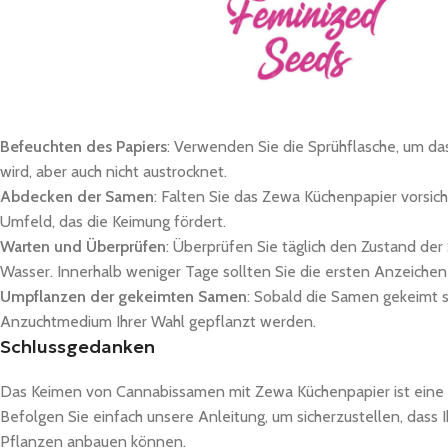
Befeuchten des Papiers
: Verwenden Sie die Sprühflasche, um das
wird, aber auch nicht austrocknet.
Abdecken der Samen
: Falten Sie das Zewa Küchenpapier vorsic
Umfeld, das die Keimung fördert.
Warten und Überprüfen
: Überprüfen Sie täglich den Zustand de
Wasser. Innerhalb weniger Tage sollten Sie die ersten Anzeiche
Umpflanzen der gekeimten Samen
: Sobald die Samen gekeimt s
Anzuchtmedium Ihrer Wahl gepflanzt werden.
Schlussgedanken
Das Keimen von Cannabissamen mit Zewa Küchenpapier ist eine 
Befolgen Sie einfach unsere Anleitung, um sicherzustellen, dass
Pflanzen anbauen können.