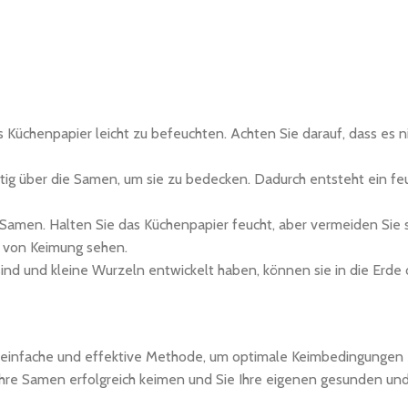
 Küchenpapier leicht zu befeuchten. Achten Sie darauf, dass es n
htig über die Samen, um sie zu bedecken. Dadurch entsteht ein fe
r Samen. Halten Sie das Küchenpapier feucht, aber vermeiden Sie
n von Keimung sehen.
ind und kleine Wurzeln entwickelt haben, können sie in die Erde 
einfache und effektive Methode, um optimale Keimbedingungen 
 Ihre Samen erfolgreich keimen und Sie Ihre eigenen gesunden und