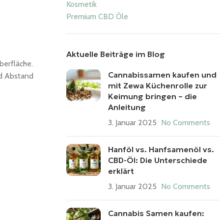
Kosmetik
Premium CBD Öle
Aktuelle Beiträge im Blog
berfläche.
Cannabissamen kaufen und
nd Abstand
mit Zewa Küchenrolle zur
Keimung bringen – die
Anleitung
3. Januar 2025
No Comments
Hanföl vs. Hanfsamenöl vs.
CBD-Öl: Die Unterschiede
erklärt
3. Januar 2025
No Comments
Cannabis Samen kaufen: