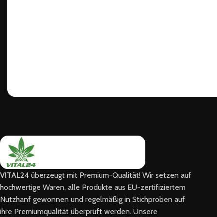
VITAL24
überzeugt mit Premium-Qualität! Wir setzen auf
hochwertige Waren, alle Produkte aus EU-zertifiziertem
Nutzhanf gewonnen und regelmäßig in Stichproben auf
ihre Premiumqualität überprüft werden. Unsere