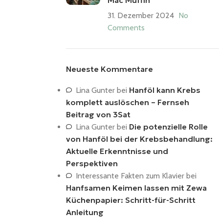
Mac Muffin
31. Dezember 2024
No
Comments
Neueste Kommentare
Hanföl kann Krebs
Lina Gunter
bei
komplett auslöschen – Fernseh
Beitrag von 3Sat
Die potenzielle Rolle
Lina Gunter
bei
von Hanföl bei der Krebsbehandlung:
Aktuelle Erkenntnisse und
Perspektiven
Interessante Fakten zum Klavier
bei
Hanfsamen Keimen lassen mit Zewa
Küchenpapier: Schritt-für-Schritt
Anleitung