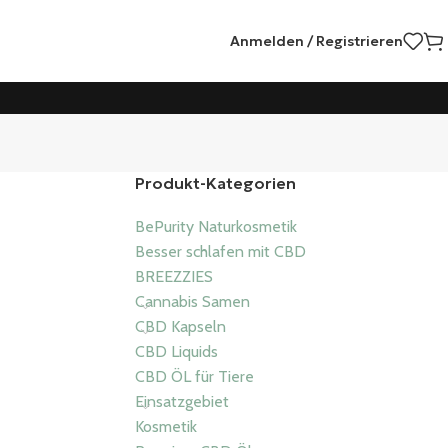
Anmelden / Registrieren
Produkt-Kategorien
BePurity Naturkosmetik
Besser schlafen mit CBD
BREEZZIES
Cannabis Samen
CBD Kapseln
CBD Liquids
CBD ÖL für Tiere
Einsatzgebiet
Kosmetik