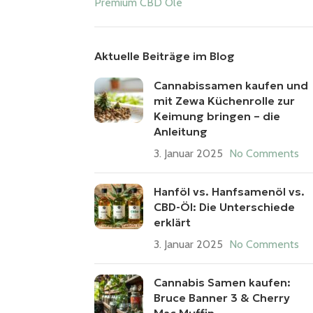
Premium CBD Öle
Aktuelle Beiträge im Blog
Cannabissamen kaufen und
mit Zewa Küchenrolle zur
Keimung bringen – die
Anleitung
3. Januar 2025
No Comments
Hanföl vs. Hanfsamenöl vs.
CBD-Öl: Die Unterschiede
erklärt
3. Januar 2025
No Comments
Cannabis Samen kaufen:
Bruce Banner 3 & Cherry