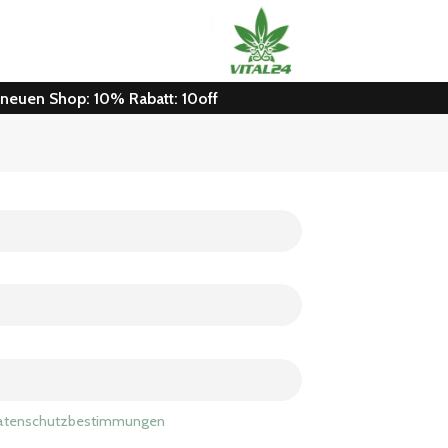
n neuen Shop: 10% Rabatt: 10off
e Datenschutzbestimmungen