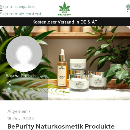
Skip to navigation
0
Skip to main content
Kostenloser Versand in DE & AT
Sascha Prötsch
0
Allgemein
18 Dez. 2024
BePurity Naturkosmetik Produkte