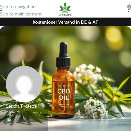
Skip to navigation
0
Skip to main content
Kostenloser Versand in DE & AT
Sascha Prötsch
0