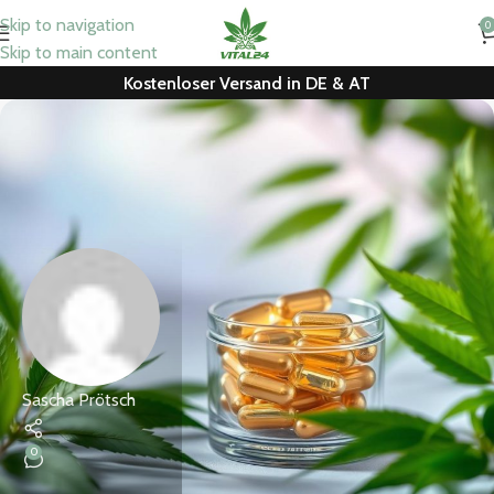
Skip to navigation
0
Skip to main content
Kostenloser Versand in DE & AT
Sascha Prötsch
0