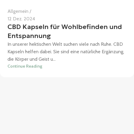
Allgemein
12 Dez. 2024
CBD Kapseln für Wohlbefinden und
Entspannung
In unserer hektischen Welt suchen viele nach Ruhe. CBD
Kapseln helfen dabei. Sie sind eine natürliche Ergänzung,
die Körper und Geist u...
Continue Reading