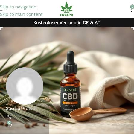
Skip to navigation
0
Skip to main content
Kostenloser Versand in DE & AT
Sascha Prötsch
0