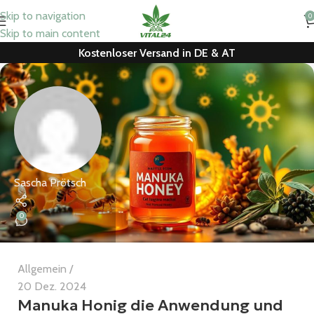
Skip to navigation
0
Skip to main content
Kostenloser Versand in DE & AT
Sascha Prötsch
0
Allgemein
20 Dez. 2024
Manuka Honig die Anwendung und