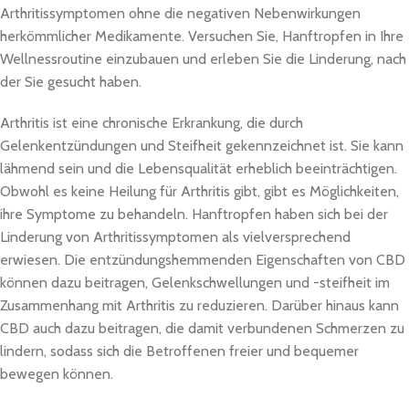
Arthritissymptomen ohne die negativen Nebenwirkungen
herkömmlicher Medikamente. Versuchen Sie, Hanftropfen in Ihre
Wellnessroutine einzubauen und erleben Sie die Linderung, nach
der Sie gesucht haben.
Arthritis ist eine chronische Erkrankung, die durch
Gelenkentzündungen und Steifheit gekennzeichnet ist. Sie kann
lähmend sein und die Lebensqualität erheblich beeinträchtigen.
Obwohl es keine Heilung für Arthritis gibt, gibt es Möglichkeiten,
ihre Symptome zu behandeln. Hanftropfen haben sich bei der
Linderung von Arthritissymptomen als vielversprechend
erwiesen. Die entzündungshemmenden Eigenschaften von CBD
können dazu beitragen, Gelenkschwellungen und -steifheit im
Zusammenhang mit Arthritis zu reduzieren. Darüber hinaus kann
CBD auch dazu beitragen, die damit verbundenen Schmerzen zu
lindern, sodass sich die Betroffenen freier und bequemer
bewegen können.