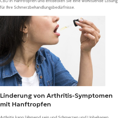
CBD in Hanftropfen und entdecken Sie eine wohltuende Lösung
für Ihre Schmerzbehandlungsbedürfnisse.
Linderung von Arthritis-Symptomen
mit Hanftropfen
Arthritis kann lähmend sein und Schmerzen und Unbehagen