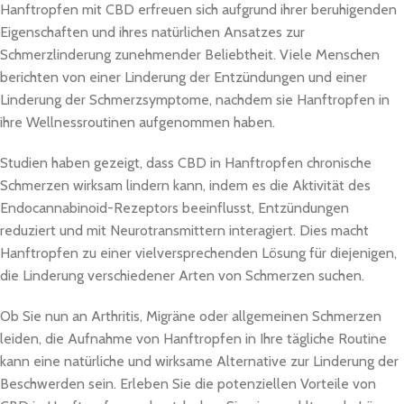
Hanftropfen mit CBD erfreuen sich aufgrund ihrer beruhigenden
Eigenschaften und ihres natürlichen Ansatzes zur
Schmerzlinderung zunehmender Beliebtheit. Viele Menschen
berichten von einer Linderung der Entzündungen und einer
Linderung der Schmerzsymptome, nachdem sie Hanftropfen in
ihre Wellnessroutinen aufgenommen haben.
Studien haben gezeigt, dass CBD in Hanftropfen chronische
Schmerzen wirksam lindern kann, indem es die Aktivität des
Endocannabinoid-Rezeptors beeinflusst, Entzündungen
reduziert und mit Neurotransmittern interagiert. Dies macht
Hanftropfen zu einer vielversprechenden Lösung für diejenigen,
die Linderung verschiedener Arten von Schmerzen suchen.
Ob Sie nun an Arthritis, Migräne oder allgemeinen Schmerzen
leiden, die Aufnahme von Hanftropfen in Ihre tägliche Routine
kann eine natürliche und wirksame Alternative zur Linderung der
Beschwerden sein. Erleben Sie die potenziellen Vorteile von