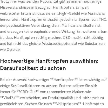
Trotz ihrer wachsenden Popularität gibt es immer noch einige
Missverständnisse in Bezug auf Hanftropfen. Ein weit
verbreiteter Irrtum ist, dass sie ein „High“-Gefühl wie Marihuana
hervorrufen. Hanftropfen enthalten jedoch nur Spuren von THC,
der psychoaktiven Verbindung, die in Marihuana enthalten ist,
und erzeugen keine euphorisierende Wirkung. Ein weiterer Irrtum
ist, dass Hanftropfen süchtig machen. CBD macht nicht süchtig
und hat nicht das gleiche Missbrauchspotenzial wie Substanzen
wie Opioide.
Hochwertige Hanftropfen auswählen:
Darauf solltest du achten
Bei der Auswahl hochwertiger **Hanftropfen** ist es wichtig, auf
einige Schlüsselfaktoren zu achten. Erstens sollten Sie sich
immer für **CBD-Öle** von renommierten Marken wie
**Vital24** entscheiden, um Produktqualität und -sicherheit zu
gewährleisten. Suchen Sie nach **Vollspektrum**-Hanftropfen,