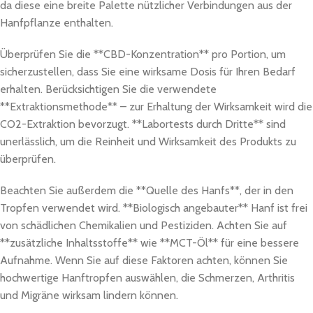
da diese eine breite Palette nützlicher Verbindungen aus der
Hanfpflanze enthalten.
Überprüfen Sie die **CBD-Konzentration** pro Portion, um
sicherzustellen, dass Sie eine wirksame Dosis für Ihren Bedarf
erhalten. Berücksichtigen Sie die verwendete
**Extraktionsmethode** – zur Erhaltung der Wirksamkeit wird die
CO2-Extraktion bevorzugt. **Labortests durch Dritte** sind
unerlässlich, um die Reinheit und Wirksamkeit des Produkts zu
überprüfen.
Beachten Sie außerdem die **Quelle des Hanfs**, der in den
Tropfen verwendet wird. **Biologisch angebauter** Hanf ist frei
von schädlichen Chemikalien und Pestiziden. Achten Sie auf
**zusätzliche Inhaltsstoffe** wie **MCT-Öl** für eine bessere
Aufnahme. Wenn Sie auf diese Faktoren achten, können Sie
hochwertige Hanftropfen auswählen, die Schmerzen, Arthritis
und Migräne wirksam lindern können.