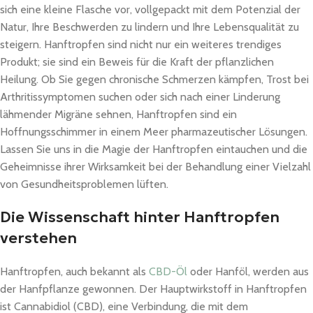
sich eine kleine Flasche vor, vollgepackt mit dem Potenzial der
Natur, Ihre Beschwerden zu lindern und Ihre Lebensqualität zu
steigern. Hanftropfen sind nicht nur ein weiteres trendiges
Produkt; sie sind ein Beweis für die Kraft der pflanzlichen
Heilung. Ob Sie gegen chronische Schmerzen kämpfen, Trost bei
Arthritissymptomen suchen oder sich nach einer Linderung
lähmender Migräne sehnen, Hanftropfen sind ein
Hoffnungsschimmer in einem Meer pharmazeutischer Lösungen.
Lassen Sie uns in die Magie der Hanftropfen eintauchen und die
Geheimnisse ihrer Wirksamkeit bei der Behandlung einer Vielzahl
von Gesundheitsproblemen lüften.
Die Wissenschaft hinter Hanftropfen
verstehen
Hanftropfen, auch bekannt als
CBD-Öl
oder Hanföl, werden aus
der Hanfpflanze gewonnen. Der Hauptwirkstoff in Hanftropfen
ist Cannabidiol (CBD), eine Verbindung, die mit dem