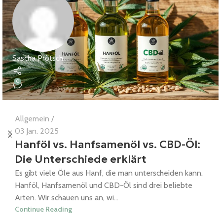
Sascha Prötsch
0
Allgemein
03 Jan. 2025
Hanföl vs. Hanfsamenöl vs. CBD-Öl:
Die Unterschiede erklärt
Es gibt viele Öle aus Hanf, die man unterscheiden kann.
Hanföl, Hanfsamenöl und CBD-Öl sind drei beliebte
Arten. Wir schauen uns an, wi...
Continue Reading