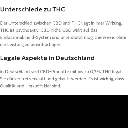
Unterschiede zu THC
Der Unterschied zwischen CBD und THC liegt in ihrer Wirkung.
THC ist psychoaktiv, CBD nicht. CBD wirkt auf das
Endocannabinoid-System und unterstützt möglicherweise, ohne
die Leistung zu beeinträchtigen.
Legale Aspekte in Deutschland
In Deutschland sind CBD-Produkte mit bis zu 0,2% THC legal.
Sie dürfen frei verkauft und gekauft werden. Es ist wichtig, dass
Qualität und Herkunft klar sind.