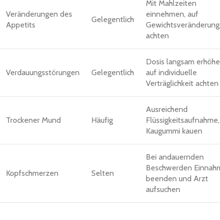
Mit Mahlzeiten
Veränderungen des
einnehmen, auf
Gelegentlich
Appetits
Gewichtsveränderun
achten
Dosis langsam erhöhe
Verdauungsstörungen
Gelegentlich
auf individuelle
Verträglichkeit achten
Ausreichend
Trockener Mund
Häufig
Flüssigkeitsaufnahme,
Kaugummi kauen
Bei andauernden
Beschwerden Einnah
Kopfschmerzen
Selten
beenden und Arzt
aufsuchen