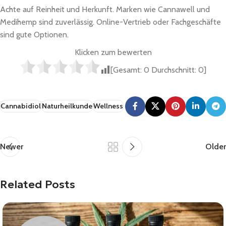
Achte auf Reinheit und Herkunft. Marken wie Cannawell und
Medihemp sind zuverlässig. Online-Vertrieb oder Fachgeschäfte
sind gute Optionen.
Klicken zum bewerten
[Gesamt:
0
Durchschnitt:
0
]
Cannabidiol
Naturheilkunde
Wellness
Newer
Older
Related Posts