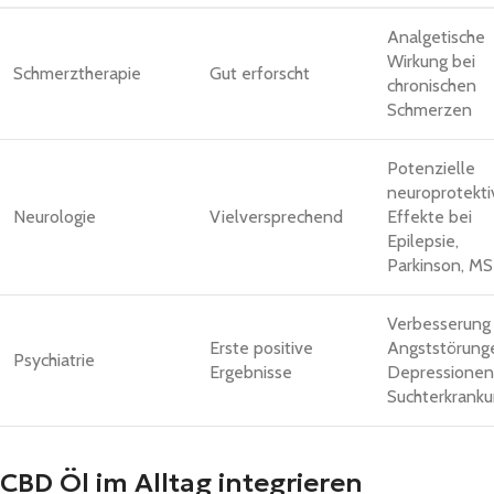
Analgetische
Wirkung bei
Schmerztherapie
Gut erforscht
chronischen
Schmerzen
Potenzielle
neuroprotekti
Neurologie
Vielversprechend
Effekte bei
Epilepsie,
Parkinson, MS
Verbesserung
Erste positive
Angststörung
Psychiatrie
Ergebnisse
Depressionen
Suchterkrank
CBD Öl im Alltag integrieren