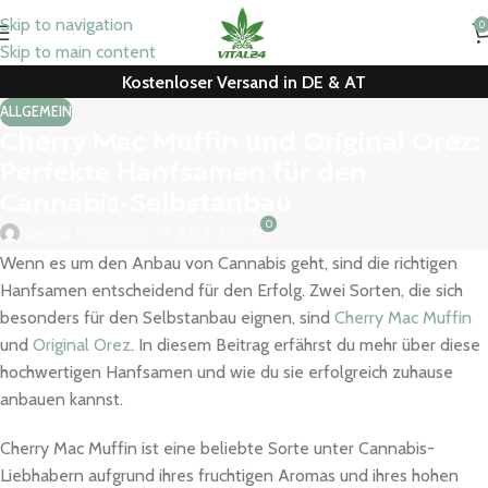
Skip to navigation
0
Skip to main content
Kostenloser Versand in DE & AT
ALLGEMEIN
Cherry Mac Muffin und Original Orez:
Perfekte Hanfsamen für den
Cannabis-Selbstanbau
0
Sascha Prötsch
On 9. April 2024
Wenn es um den Anbau von Cannabis geht, sind die richtigen
Hanfsamen entscheidend für den Erfolg. Zwei Sorten, die sich
besonders für den Selbstanbau eignen, sind
Cherry Mac Muffin
und
Original Orez
. In diesem Beitrag erfährst du mehr über diese
hochwertigen Hanfsamen und wie du sie erfolgreich zuhause
anbauen kannst.
Cherry Mac Muffin ist eine beliebte Sorte unter Cannabis-
Liebhabern aufgrund ihres fruchtigen Aromas und ihres hohen