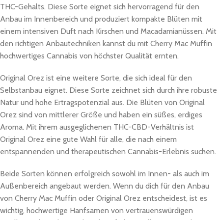
THC-Gehalts. Diese Sorte eignet sich hervorragend für den
Anbau im Innenbereich und produziert kompakte Blüten mit
einem intensiven Duft nach Kirschen und Macadamianüssen. Mit
den richtigen Anbautechniken kannst du mit Cherry Mac Muffin
hochwertiges Cannabis von höchster Qualität ernten.
Original Orez ist eine weitere Sorte, die sich ideal für den
Selbstanbau eignet. Diese Sorte zeichnet sich durch ihre robuste
Natur und hohe Ertragspotenzial aus. Die Blüten von Original
Orez sind von mittlerer Größe und haben ein süßes, erdiges
Aroma. Mit ihrem ausgeglichenen THC-CBD-Verhältnis ist
Original Orez eine gute Wahl für alle, die nach einem
entspannenden und therapeutischen Cannabis-Erlebnis suchen.
Beide Sorten können erfolgreich sowohl im Innen- als auch im
Außenbereich angebaut werden. Wenn du dich für den Anbau
von Cherry Mac Muffin oder Original Orez entscheidest, ist es
wichtig, hochwertige Hanfsamen von vertrauenswürdigen