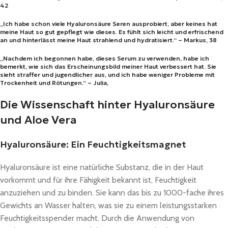
42
„Ich habe schon viele Hyaluronsäure Seren ausprobiert, aber keines hat
meine Haut so gut gepflegt wie dieses. Es fühlt sich leicht und erfrischend
an und hinterlässt meine Haut strahlend und hydratisiert.“ – Markus, 38
„Nachdem ich begonnen habe, dieses Serum zu verwenden, habe ich
bemerkt, wie sich das Erscheinungsbild meiner Haut verbessert hat. Sie
sieht straffer und jugendlicher aus, und ich habe weniger Probleme mit
Trockenheit und Rötungen.“ – Julia,
Die Wissenschaft hinter Hyaluronsäure
und Aloe Vera
Hyaluronsäure: Ein Feuchtigkeitsmagnet
Hyaluronsäure ist eine natürliche Substanz, die in der Haut
vorkommt und für ihre Fähigkeit bekannt ist, Feuchtigkeit
anzuziehen und zu binden. Sie kann das bis zu 1000-fache ihres
Gewichts an Wasser halten, was sie zu einem leistungsstarken
Feuchtigkeitsspender macht. Durch die Anwendung von