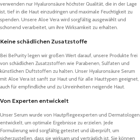
verwenden nur Hyaluronsäure höchster Qualität, die in der Lage
ist, tief in die Haut einzudringen und maximale Feuchtigkeit zu
spenden. Unsere Aloe Vera wird sorgfältig ausgewählt und
schonend verarbeitet, um ihre Wirksamkeit zu erhalten.
Keine schädlichen Zusatzstoffe
Bei BePurity legen wir großen Wert darauf, unsere Produkte frei
von schädlichen Zusatzstoffen wie Parabenen, Sulfaten und
künstlichen Duftstoffen zu halten. Unser Hyaluronsäure Serum
mit Aloe Vera ist sanft zur Haut und für alle Hauttypen geeignet,
auch für empfindliche und zu Unreinheiten neigende Haut.
Von Experten entwickelt
Unser Serum wurde von Hautpflegeexperten und Dermatologen
entwickelt, um optimale Ergebnisse zu erzielen. Jede
Formulierung wird sorgfältig getestet und überprüft, um
sicherzustellen, dass sie wirksam und verträglich ist. Sie können