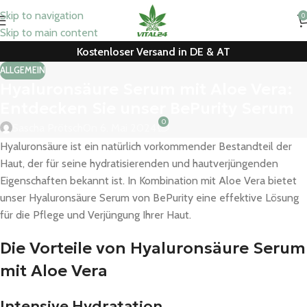
Skip to navigation
0
Skip to main content
Kostenloser Versand in DE & AT
ALLGEMEIN
Hyaluronsäure Serum mit Aloe Vera:
Entdecken Sie unser BePurity Serum
0
Sascha Prötsch
On 6. Mai 2024
Hyaluronsäure ist ein natürlich vorkommender Bestandteil der
Haut, der für seine hydratisierenden und hautverjüngenden
Eigenschaften bekannt ist. In Kombination mit Aloe Vera bietet
unser Hyaluronsäure Serum von BePurity eine effektive Lösung
für die Pflege und Verjüngung Ihrer Haut.
Die Vorteile von Hyaluronsäure Serum
mit Aloe Vera
Intensive Hydratation