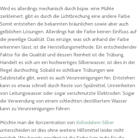
Wird es allerdings mechanisch durch bspw. eine Mühle
zerkleinert, gibt es durch die Lichtbrechung eine andere Farbe.
Somit entstehen die bekannten bräunlichen sowie aber auch
gelblichen Lösungen. Allerdings hat die Farbe keinen Einfluss auf
die jeweilige Qualität. Das einzige, was sich anhand der Farbe
erkennen lässt, ist die Herstellungsmethode. Ein entscheidender
Faktor für die Qualität und dessen Reinheit ist die Trübung.
Handelt es sich um ein hochwertiges Silberwasser, ist dies in der
Regel durchsichtig. Sobald es sichtbare Trübungen wie
Salzkristalle gibt, weist es auch Verunreinigungen hin. Entstehen
kann so etwas schnell durch Reste von Spülmittel, Unreinheiten
von Leitungswasser oder sogar verschmutzte Elektroden. Sogar
die Verwendung von einem schlechten destilliertem Wasser
kann zu Verunreinigungen führen.
Möchte man die Konzentration von
Kolloidalem Silber
unterscheiden ist dies ohne weitere Hilfsmittel leider nicht
möglich. Wie bereits erwähnt ist die Farbe kein Indiz für die