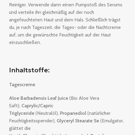
Reiniger. Verwende dann einen Pumpstoß des Serums
und verteile ihn gleichmäßig auf der noch
angefeuchteten Haut und dem Hals. Schließlich trägst
du, je nach Tageszeit, die Tages- oder die Nachtcreme
auf, um die gewünschte Feuchtigkeit auf der Haut
einzuschließen.
Inhaltstoffe:
Tagescreme
Aloe Barbadensis Leaf Juice
(Bio Aloe Vera
Saft),
Caprylic/Capric
Triglyceride
(Neutralöl),
Propanediol
(natürlicher
Feuchtigkeitsspender),
Glyceryl Stearate Se
(Emulgator,
glättet die