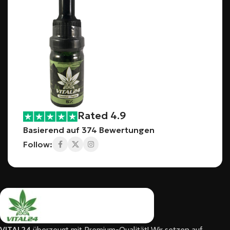
Rated 4.9
Basierend auf 374 Bewertungen
Follow:
VITAL24
überzeugt mit Premium-Qualität! Wir setzen auf