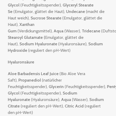
Glycol
(Feuchtigkeitsspender),
Glyceryl Stearate
Se
(Emulgator, glättet die Haut),
Undecane
(macht die
Haut weich),
Sucrose Stearate
(Emulgator, glättet die
Haut),
Xanthan
Gum
(Verdickungsmittel),
Aqua
(Wasser),
Tridecane
(Duftsto
Stearoyl Glutamate (
Emulgator, glättet die
Haut),
Sodium Hyaluronate
(Hyaluronsäure),
Sodium
Hydroxide
(reguliert den pH-Wert)
Hyaluronsäure
Aloe Barbadensis Leaf Juice
(Bio Aloe Vera
Saft),
Propanediol
(natürlicher
Feuchtigkeitsspender),
Glycerin
(Feuchtigkeitsspender),
Pent
Glycol
(Feuchtigkeitsspender),
Sodium
Hyaluronate
(Hyaluronsäure),
Aqua
(Wasser),
Sodium
Citrate
(reguliert den pH-Wert),
Citric Acid
(reguliert
den pH-Wert)