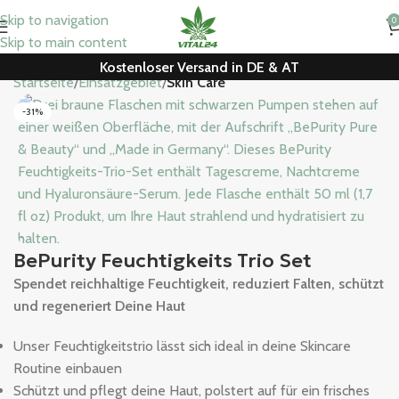
Skip to navigation
0
Skip to main content
Kostenloser Versand in DE & AT
Startseite
Einsatzgebiet
Skin Care
-31%
BePurity Feuchtigkeits Trio Set
Spendet reichhaltige Feuchtigkeit, reduziert Falten, schützt
und regeneriert Deine Haut
Unser Feuchtigkeitstrio lässt sich ideal in deine Skincare
Routine einbauen
Schützt und pflegt deine Haut, polstert auf für ein frisches