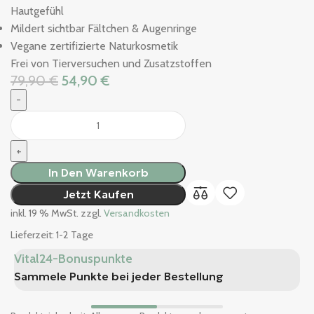
Hautgefühl
Mildert sichtbar Fältchen & Augenringe
Vegane zertifizierte Naturkosmetik
Frei von Tierversuchen und Zusatzstoffen
79,90
€
54,90
€
In Den Warenkorb
Jetzt Kaufen
inkl. 19 % MwSt.
zzgl.
Versandkosten
Lieferzeit:
1-2 Tage
Vital24-Bonuspunkte
K
Sammele Punkte bei jeder Bestellung
S