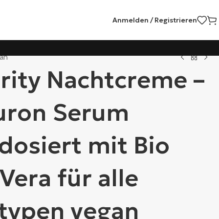
Anmelden / Registrieren
gan
rity Nachtcreme –
uron Serum
dosiert mit Bio
Vera für alle
typen vegan