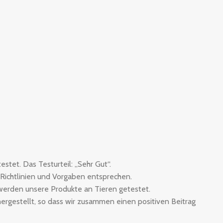
tet. Das Testurteil: „Sehr Gut“.
 Richtlinien und Vorgaben entsprechen.
 werden unsere Produkte an Tieren getestet.
rgestellt, so dass wir zusammen einen positiven Beitrag