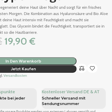
generiert deine Haut über Nacht und sorgt für ein frisches
sten Morgen. Die Kombination aus Hyaluronsäure und Bio Aloe
t deine Haut intensiv mit Feuchtigkeit und macht sie
latt. Das Glycerin bindet die Feuchtigkeit, transportiert sie in
kt so die Hautbarriere.
€
19,90
€
In Den Warenkorb
Jetzt Kaufen
gl.
Versandkosten
spunkte
Kostenloser Versand DE & AT
te bei jeder
Schneller Versand mit
Sendungsnummer
 Alle unsere Produkte werden von externen Laboren geprüft und