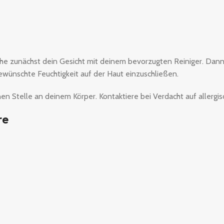
asche zunächst dein Gesicht mit deinem bevorzugten Reiniger. Dan
gewünschte Feuchtigkeit auf der Haut einzuschließen.
nen Stelle an deinem Körper. Kontaktiere bei Verdacht auf allergi
re