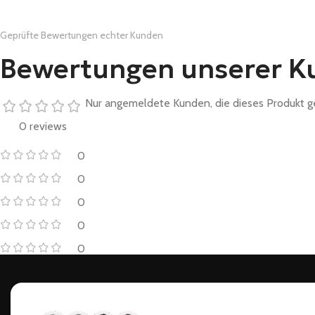
Geprüfte Bewertungen echter Kunden
Bewertungen unserer K
Nur angemeldete Kunden, die dieses Produkt g
0 reviews
0
0
0
0
0