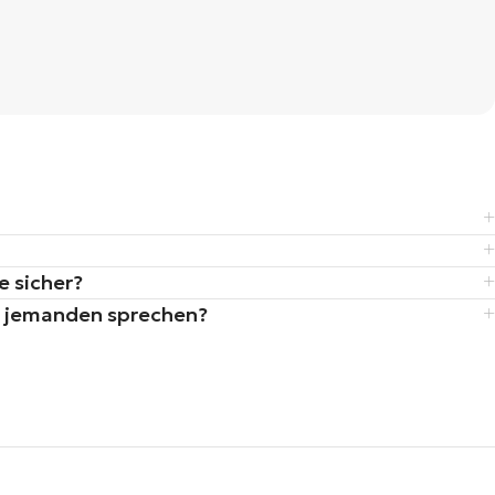
 sicher?
it jemanden sprechen?