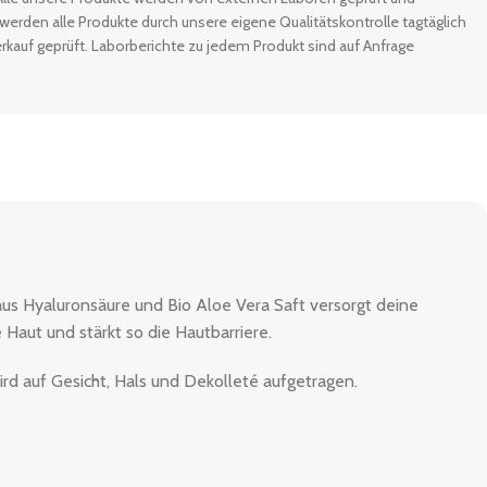
 werden alle Produkte durch unsere eigene Qualitätskontrolle tagtäglich
rkauf geprüft. Laborberichte zu jedem Produkt sind auf Anfrage
aus Hyaluronsäure und Bio Aloe Vera Saft versorgt deine
e Haut und stärkt so die Hautbarriere.
ird auf Gesicht, Hals und Dekolleté aufgetragen.