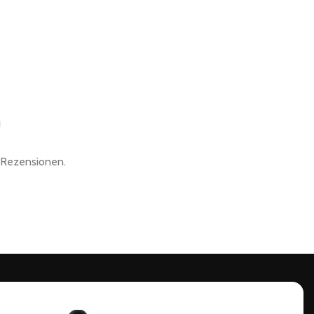
e Rezensionen.