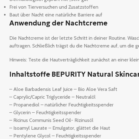
Frei von Tierversuchen und Zusatzstoffen
Baut über Nacht eine natürliche Barriere auf
Anwendung der Nachtcreme
Die Nachtcreme ist der letzte Schritt in deiner Routine. W
auftragen. Schließlich trägst du die Nachtcreme auf, um die 
Hinweis: Teste die Hautverträglichkeit zunächst an einer klei
Inhaltstoffe BEPURITY Natural Skinca
– Aloe Barbadensis Leaf Juice – Bio Aloe Vera Saft
– Caprylic/Capric Triglyceride – Neutralöl
– Propanediol – natürlicher Feuchtigkeitsspender
– Glycerin – Feuchtigkeitsspender
– Ricinus Communis Seed Oil- Rizinusöl
– Isoamyl Laurate – Emulgator, glättet die Haut
– Pentylene Glycol – Feuchtigkeitsspender