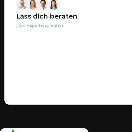
Lass dich beraten
Jetzt Experten anrufen