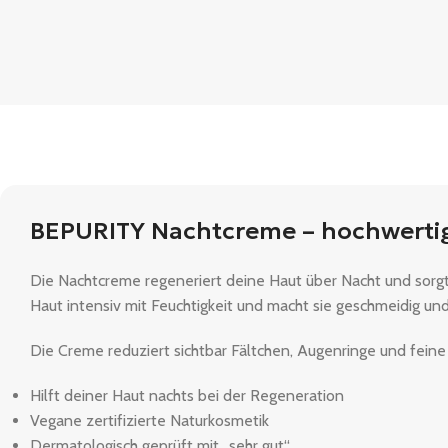
BEPURITY Nachtcreme – hochwerti
Die Nachtcreme regeneriert deine Haut über Nacht und sorgt
Haut intensiv mit Feuchtigkeit und macht sie geschmeidig und g
Die Creme reduziert sichtbar Fältchen, Augenringe und feine 
Hilft deiner Haut nachts bei der Regeneration
Vegane zertifizierte Naturkosmetik
Dermatologisch geprüft mit „sehr gut“