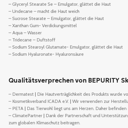
– Glyceryl Stearate Se – Emulgator, glättet die Haut
– Undecane – macht die Haut weich
– Sucrose Stearate – Emulgator, glättet die Haut
– Xanthan Gum- Verdickungsmittel
– Aqua – Wasser
– Tridecane – Duftstoff
– Sodium Stearoyl Glutamate- Emulgator, glättet die Haut
– Sodium Hyaluronate- Hyaluronsäure
Qualitätsverprechen von BEPURITY Sk
– Dermatest
|
Die Hautverträglichkeit des Produkts wurde vo
– Kosmetikverband ICADA e.V.
|
Wir verwenden zur Herstellu
– PETA
|
Das Tierwohl liegt uns am Herzen. Daher befinden s
– ClimatePartner
|
Dank der Partnerschaft und Unterstützung
zum globalen Klimaschutz beitragen.