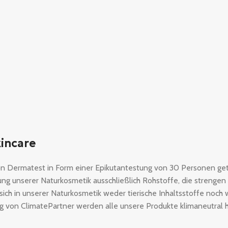
incare
n Dermatest in Form einer Epikutantestung von 30 Personen getes
ng unserer Naturkosmetik ausschließlich Rohstoffe, die strengen
ich in unserer Naturkosmetik weder tierische Inhaltsstoffe noch
 von ClimatePartner werden alle unsere Produkte klimaneutral he