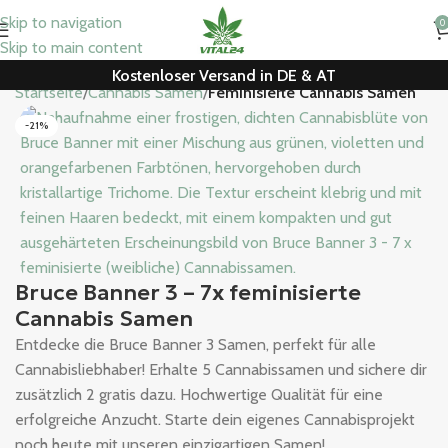
Skip to navigation
0
Skip to main content
Kostenloser Versand in DE & AT
Startseite
Cannabis Samen
Feminisierte Cannabis Samen
-21%
Bruce Banner 3 – 7x feminisierte
Cannabis Samen
Entdecke die Bruce Banner 3 Samen, perfekt für alle
Cannabisliebhaber! Erhalte 5 Cannabissamen und sichere dir
zusätzlich 2 gratis dazu. Hochwertige Qualität für eine
erfolgreiche Anzucht. Starte dein eigenes Cannabisprojekt
noch heute mit unseren einzigartigen Samen!