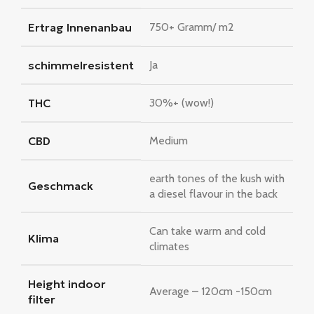
Ertrag Innenanbau
750+ Gramm/ m2
schimmelresistent
Ja
THC
30%+ (wow!)
CBD
Medium
earth tones of the kush with
Geschmack
a diesel flavour in the back
Can take warm and cold
Klima
climates
Height indoor
Average – 120cm -150cm
filter