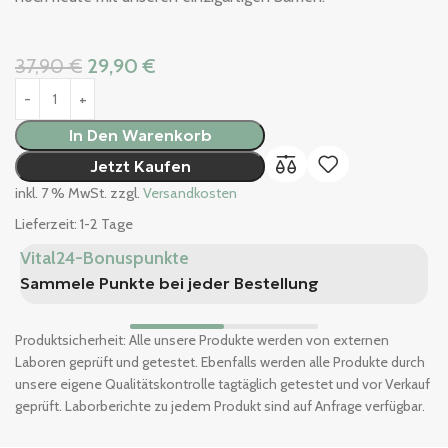
37,90
€
29,90
€
In Den Warenkorb
Jetzt Kaufen
inkl. 7 % MwSt.
zzgl.
Versandkosten
Lieferzeit:
1-2 Tage
Vital24-Bonuspunkte
K
Sammele Punkte bei jeder Bestellung
S
Produktsicherheit: Alle unsere Produkte werden von externen
Laboren geprüft und getestet. Ebenfalls werden alle Produkte durch
unsere eigene Qualitätskontrolle tagtäglich getestet und vor Verkauf
geprüft. Laborberichte zu jedem Produkt sind auf Anfrage verfügbar.