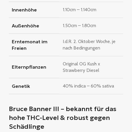
Innenhöhe
1.10cm – 1.140cm
Außenhöhe
1.50cm – 1.80cm
Erntemonat im
I.d.R. 2. Oktober Woche, je
Freien
nach Bedingungen
Original OG Kush x
Elternpflanzen
Strawberry Diesel
Genetik
40% indica – 60% sativa
Bruce Banner III – bekannt für das
hohe THC-Level & robust gegen
Schädlinge