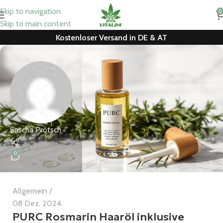
Skip to navigation
0
Skip to main content
Kostenloser Versand in DE & AT
Sascha Prötsch
0
Allgemein
08 Dez. 2024
PURC Rosmarin Haaröl inklusive