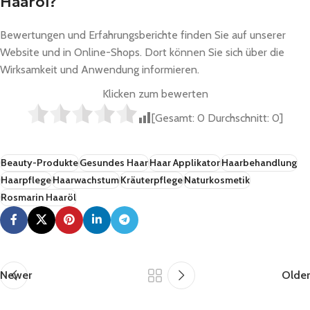
Haaröl?
Bewertungen und Erfahrungsberichte finden Sie auf unserer
Website und in Online-Shops. Dort können Sie sich über die
Wirksamkeit und Anwendung informieren.
Klicken zum bewerten
[Gesamt:
0
Durchschnitt:
0
]
Beauty-Produkte
Gesundes Haar
Haar Applikator
Haarbehandlung
Haarpflege
Haarwachstum
Kräuterpflege
Naturkosmetik
Rosmarin Haaröl
Newer
Older