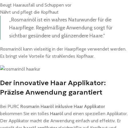
Beugt Haarausfall und Schuppen vor
Nährt und pflegt die Kopfhaut
„Rosmarinöl ist ein wahres Naturwunder für die
Haarpflege. Regelmäßige Anwendung sorgt für
sichtbar gesündere und glänzendere Haare.“
Rosmarinöl kann vielseitig in der Haarpflege verwendet werden.
Es bringt viele Vorteile für strahlendes Kopfhaar.
Der innovative Haar Applikator:
Präzise Anwendung garantiert
Bei PURC
Rosmarin Haaröl inklusive Haar Applikator
bekommen Sie ein tolles
Haaröl
und einen speziellen Applikator.
Der Applikator macht die Anwendung einfach und effektiv. Er
verteilt das
haaröl applikator
gleichmäßig auf Kopfhaut und