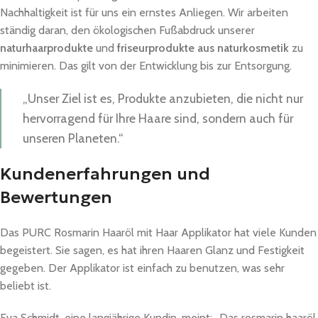
Nachhaltigkeit ist für uns ein ernstes Anliegen. Wir arbeiten
ständig daran, den ökologischen Fußabdruck unserer
naturhaarprodukte
und
friseurprodukte aus naturkosmetik
zu
minimieren. Das gilt von der Entwicklung bis zur Entsorgung.
„Unser Ziel ist es, Produkte anzubieten, die nicht nur
hervorragend für Ihre Haare sind, sondern auch für
unseren Planeten.“
Kundenerfahrungen und
Bewertungen
Das PURC Rosmarin Haaröl mit Haar Applikator hat viele Kunden
begeistert. Sie sagen, es hat ihren Haaren Glanz und Festigkeit
gegeben. Der Applikator ist einfach zu benutzen, was sehr
beliebt ist.
Eva Schmidt, eine langjährige Kundin, meint: „Das rosmarin haaröl