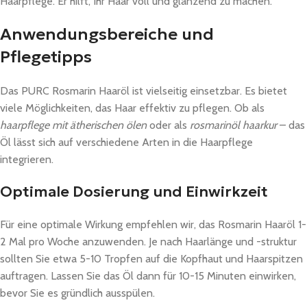
Haarpflege. Er hilft, Ihr Haar voll und glänzend zu machen.
Anwendungsbereiche und
Pflegetipps
Das PURC Rosmarin Haaröl ist vielseitig einsetzbar. Es bietet
viele Möglichkeiten, das Haar effektiv zu pflegen. Ob als
haarpflege mit ätherischen ölen
oder als
rosmarinöl haarkur
– das
Öl lässt sich auf verschiedene Arten in die Haarpflege
integrieren.
Optimale Dosierung und Einwirkzeit
Für eine optimale Wirkung empfehlen wir, das Rosmarin Haaröl 1-
2 Mal pro Woche anzuwenden. Je nach Haarlänge und -struktur
sollten Sie etwa 5-10 Tropfen auf die Kopfhaut und Haarspitzen
auftragen. Lassen Sie das Öl dann für 10-15 Minuten einwirken,
bevor Sie es gründlich ausspülen.