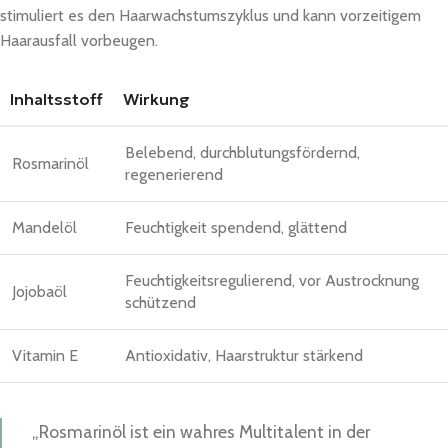
stimuliert es den Haarwachstumszyklus und kann vorzeitigem
Haarausfall vorbeugen.
Inhaltsstoff
Wirkung
Belebend, durchblutungsfördernd,
Rosmarinöl
regenerierend
Mandelöl
Feuchtigkeit spendend, glättend
Feuchtigkeitsregulierend, vor Austrocknung
Jojobaöl
schützend
Vitamin E
Antioxidativ, Haarstruktur stärkend
„Rosmarinöl ist ein wahres Multitalent in der