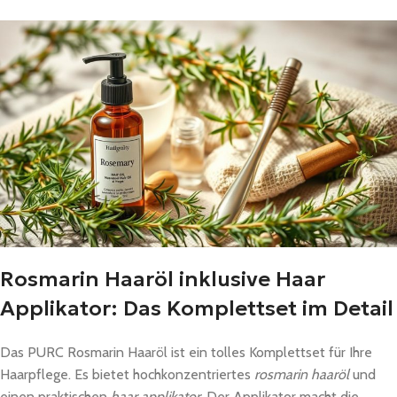
Rosmarin Haaröl inklusive Haar
Applikator: Das Komplettset im Detail
Das PURC Rosmarin Haaröl ist ein tolles Komplettset für Ihre
Haarpflege. Es bietet hochkonzentriertes
rosmarin haaröl
und
einen praktischen
haar applikator
. Der Applikator macht die