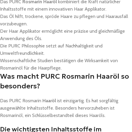
Das PURC
Rosmarin Haaröl
kombiniert die Kraft natürlicher
Inhaltsstoffe mit einem innovativen Haar Applikator.
Das Öl hilft, trockene, spröde Haare zu pflegen und Haarausfall
vorzubeugen.
Der Haar Applikator ermöglicht eine präzise und gleichmäßige
Anwendung des Öls.
Die PURC Philosophie setzt auf Nachhaltigkeit und
Umweltfreundlichkeit.
Wissenschaftliche Studien bestätigen die Wirksamkeit von
Rosmarinöl für die Haarpflege.
Was macht PURC Rosmarin Haaröl so
besonders?
Das PURC Rosmarin
Haaröl
ist einzigartig. Es hat sorgfältig
ausgewählte Inhaltsstoffe. Besonders hervorzuheben ist
Rosmarinöl, ein Schlüsselbestandteil dieses Haaröls.
Die wichtigsten Inhaltsstoffe im