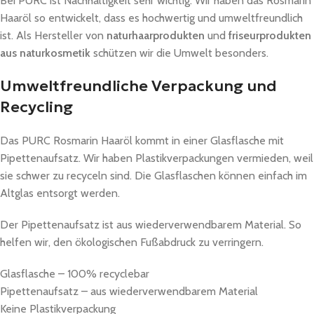
Bei PURC ist Nachhaltigkeit sehr wichtig. Wir haben das Rosmarin
Haaröl so entwickelt, dass es hochwertig und umweltfreundlich
ist. Als Hersteller von
naturhaarprodukten
und
friseurprodukten
aus naturkosmetik
schützen wir die Umwelt besonders.
Umweltfreundliche Verpackung und
Recycling
Das PURC Rosmarin Haaröl kommt in einer Glasflasche mit
Pipettenaufsatz. Wir haben Plastikverpackungen vermieden, weil
sie schwer zu recyceln sind. Die Glasflaschen können einfach im
Altglas entsorgt werden.
Der Pipettenaufsatz ist aus wiederverwendbarem Material. So
helfen wir, den ökologischen Fußabdruck zu verringern.
Glasflasche – 100% recyclebar
Pipettenaufsatz – aus wiederverwendbarem Material
Keine Plastikverpackung