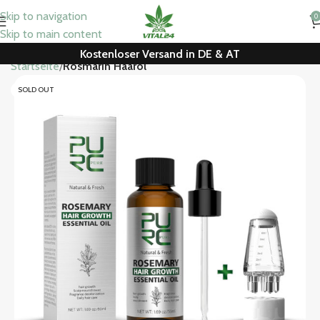
Skip to navigation
0
Skip to main content
Kostenloser Versand in DE & AT
Startseite
Rosmarin Haaröl
SOLD OUT