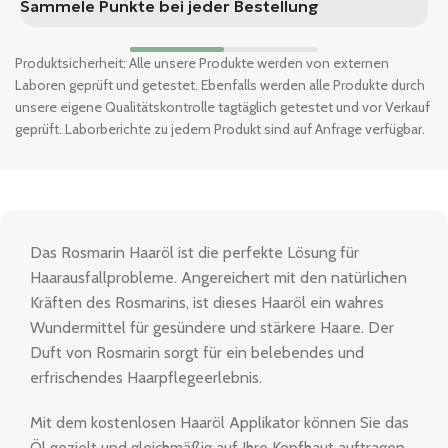
Sammele Punkte bei jeder Bestellung
S
Produktsicherheit: Alle unsere Produkte werden von externen
Laboren geprüft und getestet. Ebenfalls werden alle Produkte durch
unsere eigene Qualitätskontrolle tagtäglich getestet und vor Verkauf
geprüft. Laborberichte zu jedem Produkt sind auf Anfrage verfügbar.
Das Rosmarin Haaröl ist die perfekte Lösung für
Haarausfallprobleme. Angereichert mit den natürlichen
Kräften des Rosmarins, ist dieses Haaröl ein wahres
Wundermittel für gesündere und stärkere Haare. Der
Duft von Rosmarin sorgt für ein belebendes und
erfrischendes Haarpflegeerlebnis.
Mit dem kostenlosen Haaröl Applikator können Sie das
Öl gezielt und gleichmäßig auf Ihre Kopfhaut auftragen,