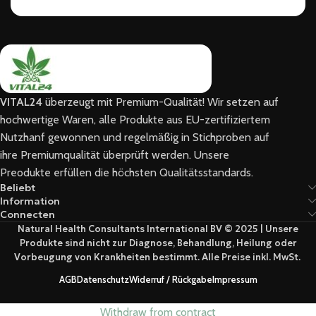
VITAL24
überzeugt mit Premium-Qualität! Wir setzen auf
hochwertige Waren, alle Produkte aus EU-zertifiziertem
Nutzhanf gewonnen und regelmäßig in Stichproben auf
ihre Premiumqualität überprüft werden. Unsere
Preodukte erfüllen die höchsten Qualitätsstandards.
Beliebt
Information
Connecten
Natural Health Consultants International BV © 2025 | Unsere
Produkte sind nicht zur Diagnose, Behandlung, Heilung oder
Vorbeugung von Krankheiten bestimmt. Alle Preise inkl. MwSt.
AGB
Datenschutz
Widerruf / Rückgabe
Impressum
Withdraw from contract