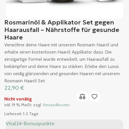
Rosmarinöl & Applikator Set gegen
Haarausfall – Nährstoffe für gesunde
Haare
Verwöhne deine Haare mit unserem Rosmarin Haaröl und
erhalte einen kostenlosen Haaröl Applikator dazu. Die
einzigartige Formel wurde entwickelt, um Haarausfall zu
bekämpfen und deine Haare zu stärken. Erlebe den Luxus
von seidig glänzenden und gesunden Haaren mit unserem
Rosmarin Haaröl Set.
22,90
€
Nicht vorrätig
inkl. 19 % MwSt.
zzgl.
Versandkosten
Lieferzeit:
1-2 Tage
Vital24-Bonuspunkte
K